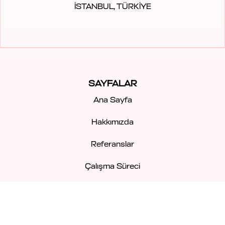
İSTANBUL, TÜRKİYE
SAYFALAR
Ana Sayfa
Hakkımızda
Referanslar
Çalışma Süreci
Gizlilik Politikası
KVKK