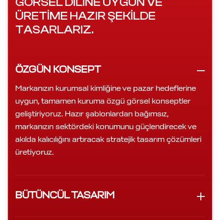
GÖRSEL DILINE UYGUN VE
ÜRETIME HAZIR ŞEKILDE
TASARLARIZ.
ÖZGÜN KONSEPT
Markanızın kurumsal kimliğine ve pazar hedeflerine
uygun, tamamen kuruma özgü görsel konseptler
geliştiriyoruz. Hazır şablonlardan bağımsız,
markanızın sektördeki konumunu güçlendirecek ve
akılda kalıcılığını artıracak stratejik tasarım çözümleri
üretiyoruz.
BÜTÜNCÜL TASARIM